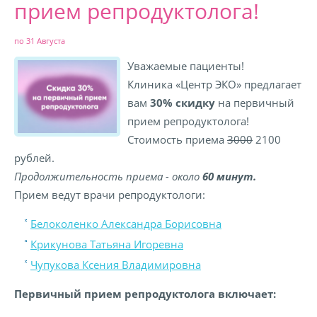
прием репродуктолога!
по 31 Августа
Уважаемые пациенты!
Клиника «Центр ЭКО» предлагает
вам
30% скидку
на первичный
прием репродуктолога!
Стоимость приема
3000
2100
рублей.
Продолжительность приема - около
60 минут.
Прием ведут врачи репродуктологи:
Белоколенко Александра Борисовна
Крикунова Татьяна Игоревна
Чупукова Ксения Владимировна
Первичный прием репродуктолога включает: