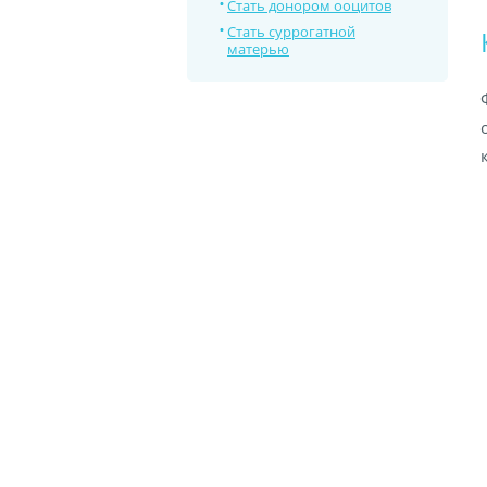
Стать донором ооцитов
Стать суррогатной
матерью