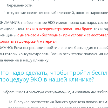
беременности;
отсутствие психических заболеваний, алко- и наркозав
ВНИМАНИЕ: на бесплатное ЭКО имеют право как пары, состо
официальном,
так и в незарегистрированном браке,
так и о
женщины
с диагнозом «бесплодие» при условии самостояте
доплаты за донорский материал.
ВАЖНО: Если вы решили пройти лечение бесплодия в нашей
мы готовы консультировать Вас на всех этапах получения н
на лечение в нашу клинику.
Что надо сделать, чтобы пройти бесп
процедуру ЭКО в нашей клинике?
1.
Обратиться в женскую консультацию, в которой вы наблю
1а. В случае соответствия Вашего диагноза показаниям