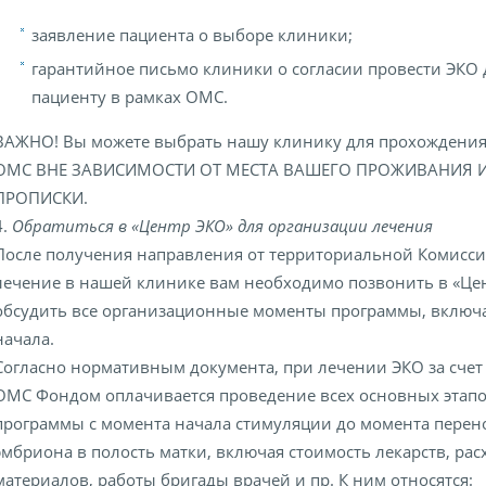
заявление пациента о выборе клиники;
гарантийное письмо клиники о согласии провести ЭКО
пациенту в рамках ОМС.
ВАЖНО! Вы можете выбрать нашу клинику для прохождения
ОМС ВНЕ ЗАВИСИМОСТИ ОТ МЕСТА ВАШЕГО ПРОЖИВАНИЯ 
ПРОПИСКИ.
4.
Обратиться в «Центр ЭКО» для организации лечения
После получения направления от территориальной Комисси
лечение в нашей клинике вам необходимо позвонить в «Це
обсудить все организационные моменты программы, включа
начала.
Согласно нормативным документа, при лечении ЭКО за счет
ОМС Фондом оплачивается проведение всех основных этап
программы с момента начала стимуляции до момента перен
эмбриона в полость матки, включая стоимость лекарств, ра
материалов, работы бригады врачей и пр. К ним относятся: