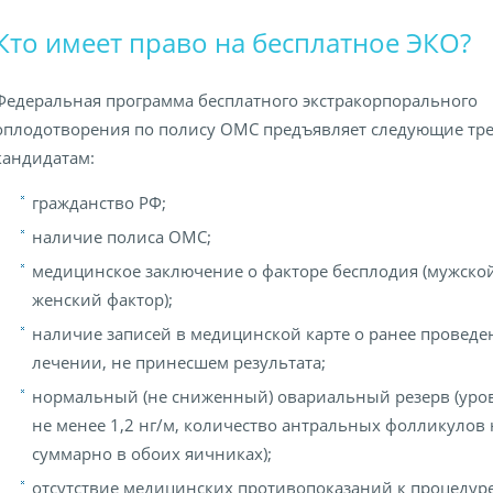
Кто имеет право на бесплатное ЭКО?
Федеральная программа бесплатного экстракорпорального
оплодотворения по полису ОМС предъявляет следующие тр
кандидатам:
гражданство РФ;
наличие полиса ОМС;
медицинское заключение о факторе бесплодия (мужско
женский фактор);
наличие записей в медицинской карте о ранее провед
лечении, не принесшем результата;
нормальный (не сниженный) овариальный резерв (уро
не менее 1,2 нг/м, количество антральных фолликулов 
суммарно в обоих яичниках);
отсутствие медицинских противопоказаний к процедур