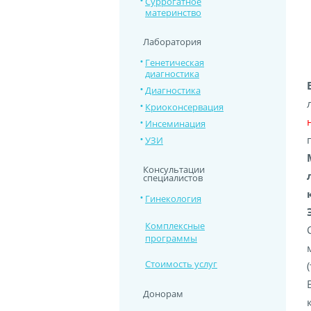
Суррогатное
материнство
Лаборатория
Генетическая
диагностика
Диагностика
Криоконсервация
Инсеминация
УЗИ
Консультации
специалистов
Гинекология
Комплексные
программы
Стоимость услуг
Донорам