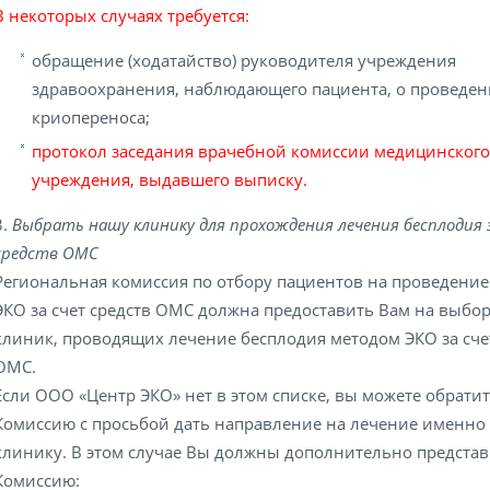
В некоторых случаях требуется:
обращение (ходатайство) руководителя учреждения
здравоохранения, наблюдающего пациента, о проведен
криопереноса;
протокол заседания врачебной комиссии медицинского
учреждения, выдавшего выписку.
3.
Выбрать нашу клинику для прохождения лечения бесплодия 
средств ОМС
Региональная комиссия по отбору пациентов на проведени
ЭКО за счет средств ОМС должна предоставить Вам на выбор
клиник, проводящих лечение бесплодия методом ЭКО за сче
ОМС.
Если ООО «Центр ЭКО» нет в этом списке, вы можете обратит
Комиссию с просьбой дать направление на лечение именно
клинику. В этом случае Вы должны дополнительно представ
Комиссию: