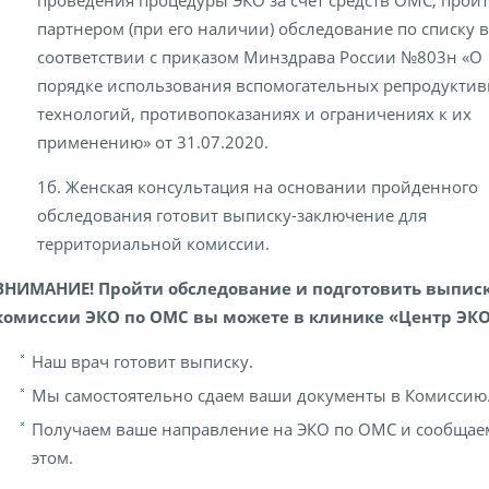
проведения процедуры ЭКО за счет средств ОМС, пройт
партнером (при его наличии) обследование по списку в
соответствии с приказом Минздрава России №803н «О
порядке использования вспомогательных репродукти
технологий, противопоказаниях и ограничениях к их
применению» от 31.07.2020.
1б. Женская консультация на основании пройденного
обследования готовит выписку-заключение для
территориальной комиссии.
ВНИМАНИЕ! Пройти обследование и подготовить выписк
комиссии ЭКО по ОМС вы можете в клинике «Центр ЭКО
Наш врач готовит выписку.
Мы самостоятельно сдаем ваши документы в Комиссию
Получаем ваше направление на ЭКО по ОМС и сообщае
этом.