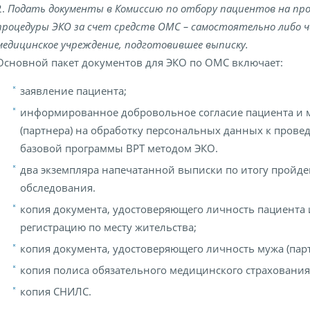
2.
Подать документы в Комиссию по отбору пациентов на про
процедуры ЭКО за счет средств ОМС – самостоятельно либо ч
медицинское учреждение, подготовившее выписку.
Основной пакет документов для ЭКО по ОМС включает:
заявление пациента;
информированное добровольное согласие пациента и 
(партнера) на обработку персональных данных к прове
базовой программы ВРТ методом ЭКО.
два экземпляра напечатанной выписки по итогу пройд
обследования.
копия документа, удостоверяющего личность пациента 
регистрацию по месту жительства;
копия документа, удостоверяющего личность мужа (парт
копия полиса обязательного медицинского страхования
копия СНИЛС.