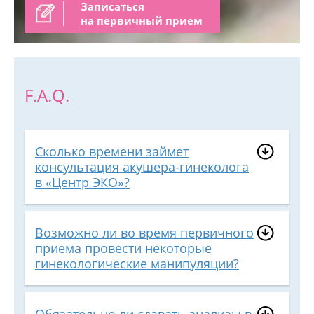
Записаться
на первичный прием
F.A.Q.
Сколько времени займет
консультация акушера-гинеколога
в «Центр ЭКО»?
Возможно ли во время первичного
приема провести некоторые
гинекологические манипуляции?