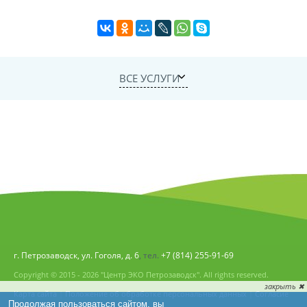
ВСЕ УСЛУГИ
г. Петрозаводск, ул. Гоголя, д. 6
, тел.
+7 (814) 255-91-69
Copyright © 2015 - 2026 "Центр ЭКО Петрозаводск". All rights reserved.
Карта сайта
|
Положение об обработке персональных данных
|
Согласие