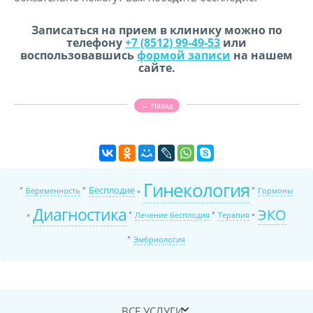
Записаться на прием в клинику можно по
телефону
+7 (8512) 99-49-53
или
воспользовавшись
формой записи
на нашем
сайте.
← Назад
Гинекология
Бесплодие
Беременность
Гормоны
Диагностика
ЭКО
Лечение бесплодия
Терапия
Эмбриология
ВСЕ УСЛУГИ