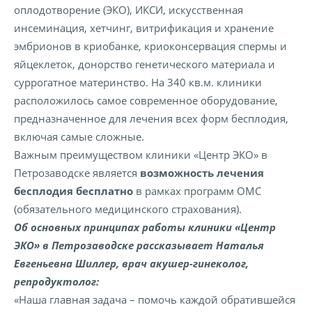
оплодотворение (ЭКО), ИКСИ, искусственная
инсеминация, хетчинг, витрификация и хранение
эмбрионов в криобанке, криоконсервация спермы и
яйцеклеток, донорство генетического материала и
суррогатное материнство. На 340 кв.м. клиники
расположилось самое современное оборудование,
предназначенное для лечения всех форм бесплодия,
включая самые сложные.
Важным преимуществом клиники «Центр ЭКО» в
Петрозаводске является
возможность лечения
бесплодия бесплатно
в рамках программ ОМС
(обязательного медицинского страхования).
Об основных принципах работы клиники «Центр
ЭКО» в Петрозаводске рассказывает Наталья
Евгеньевна Шиллер, врач акушер-гинеколог,
репродуктолог:
«Наша главная задача – помочь каждой обратившейся