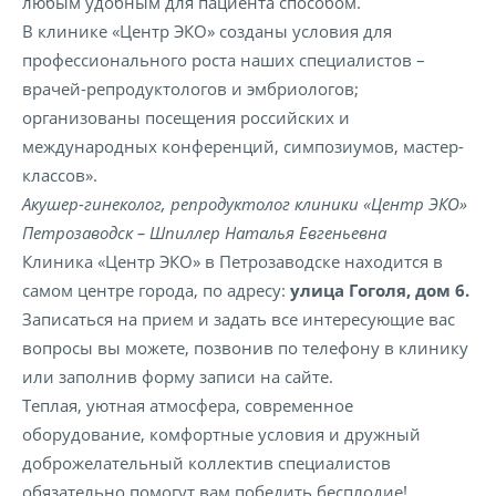
любым удобным для пациента способом.
В клинике «Центр ЭКО» созданы условия для
профессионального роста наших специалистов –
врачей-репродуктологов и эмбриологов;
организованы посещения российских и
международных конференций, симпозиумов, мастер-
классов».
Акушер-гинеколог, репродуктолог клиники «Центр ЭКО»
Петрозаводск – Шпиллер Наталья Евгеньевна
Клиника «Центр ЭКО» в Петрозаводске находится в
самом центре города, по адресу:
улица Гоголя, дом 6.
Записаться на прием и задать все интересующие вас
вопросы вы можете, позвонив по телефону в клинику
или заполнив форму записи на сайте.
Теплая, уютная атмосфера, современное
оборудование, комфортные условия и дружный
доброжелательный коллектив специалистов
обязательно помогут вам победить бесплодие!