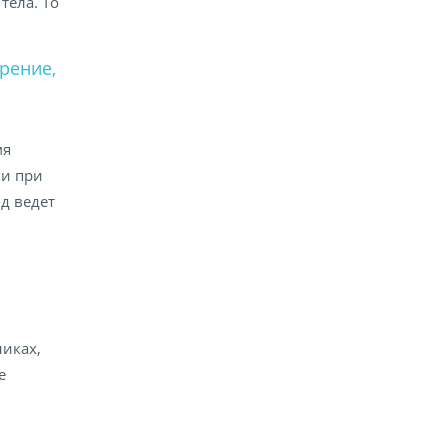
тела. То
рение,
мя
ми при
од ведет
иках,
е