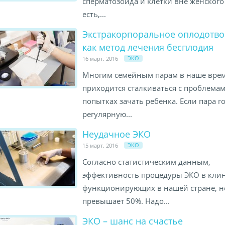
сперматозоида и клетки вне женского 
есть,...
Экстракорпоральное оплодотво
как метод лечения бесплодия
ЭКО
16 март. 2016
Многим семейным парам в наше вре
приходится сталкиваться с проблема
попытках зачать ребенка. Если пара г
регулярную...
Неудачное ЭКО
ЭКО
15 март. 2016
Согласно статистическим данным,
эффективность процедуры ЭКО в клин
функционирующих в нашей стране, н
превышает 50%. Надо...
ЭКО – шанс на счастье