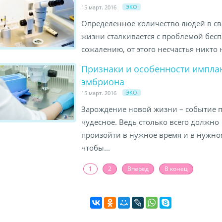
ЭКО
15 март. 2016
Определенное количество людей в с
жизни сталкивается с проблемой бесп
сожалению, от этого несчастья никто н
Признаки и особенности импла
эмбриона
ЭКО
15 март. 2016
Зарождение новой жизни – событие 
чудесное. Ведь столько всего должно
произойти в нужное время и в нужно
чтобы...
1
2
Вперёд
В конец