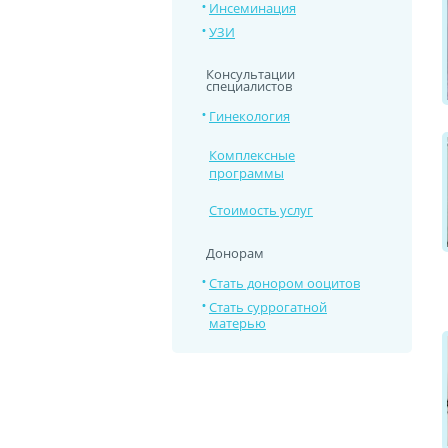
Инсеминация
УЗИ
Консультации
специалистов
Гинекология
Комплексные
программы
Стоимость услуг
Донорам
Стать донором ооцитов
Стать суррогатной
матерью