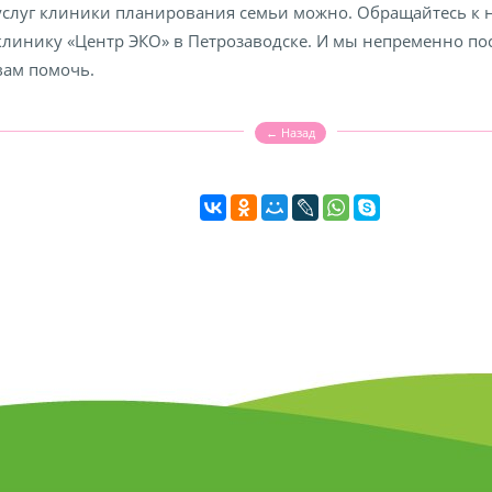
услуг клиники планирования семьи можно. Обращайтесь к н
клинику «Центр ЭКО» в Петрозаводске. И мы непременно по
вам помочь.
← Назад