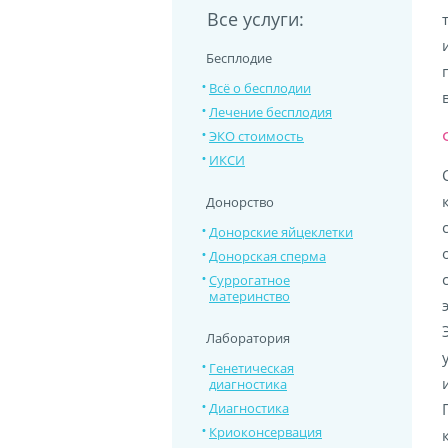
Все услуги:
Бесплодие
Всё о бесплодии
Лечение бесплодия
ЭКО стоимость
ИКСИ
Донорство
Донорские яйцеклетки
Донорская сперма
Суррогатное
материнство
Лаборатория
Генетическая
диагностика
Диагностика
Криоконсервация