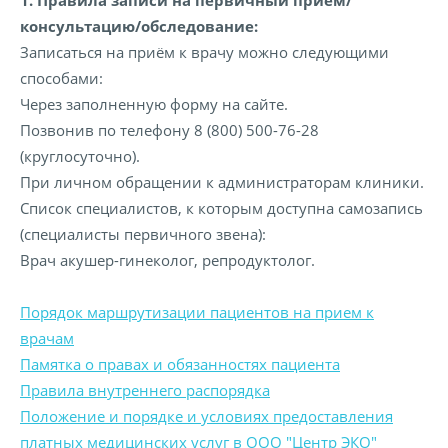
1. Правила записи на первичный прием/
консультацию/обследование:
Записаться на приём к врачу можно следующими
способами:
Через заполненную форму на сайте.
Позвонив по телефону 8 (800) 500-76-28
(круглосуточно).
При личном обращении к администраторам клиники.
Список специалистов, к которым доступна самозапись
(специалисты первичного звена):
Врач акушер-гинеколог, репродуктолог.
Порядок маршрутизации пациентов на прием к
врачам
Памятка о правах и обязанностях пациента
Правила внутреннего распорядка
Положение и порядке и условиях предоставления
платных медицинских услуг в ООО "Центр ЭКО"