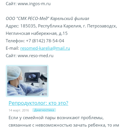
Сайт: www.ingos-m.ru
ООО "СМК РЕСО-Мед" Карельский филиал
Адрес: 185035, Республика Карелия, г. Петрозаводск,
Неглинская набережная, д.15
Телефон: +7 (8142) 78-54-04
E-mail:
resomed-karelia@mail.ru
Сайт: www.reso-med.ru
Репродуктолог: кто это?
Диагностика
14 март. 2016
Если у семейной пары возникают проблемы,
связанные с невозможностью зачать ребенка, то им