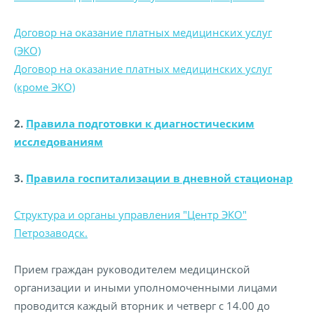
Договор на оказание платных медицинских услуг
(ЭКО)
Договор на оказание платных медицинских услуг
(кроме ЭКО)
2.
Правила подготовки к диагностическим
исследованиям
3.
Правила госпитализации в дневной стационар
Cтруктура и органы управления "Центр ЭКО"
Петрозаводск.
Прием граждан руководителем медицинской
организации и иными уполномоченными лицами
проводится каждый вторник и четверг с 14.00 до