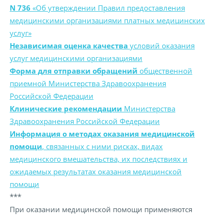
N 736
«Об утверждении Правил предоставления
медицинскими организациями платных медицинских
услуг»
Независимая оценка качества
условий оказания
услуг медицинскими организациями
Форма для отправки обращений
общественной
приемной Министерства Здравоохранения
Российской Федерации
Клинические рекомендации
Министерства
Здравоохранения Российской Федерации
Информация о методах оказания медицинской
помощи
, связанных с ними рисках, видах
медицинского вмешательства, их последствиях и
ожидаемых результатах оказания медицинской
помощи
***
При оказании медицинской помощи применяются