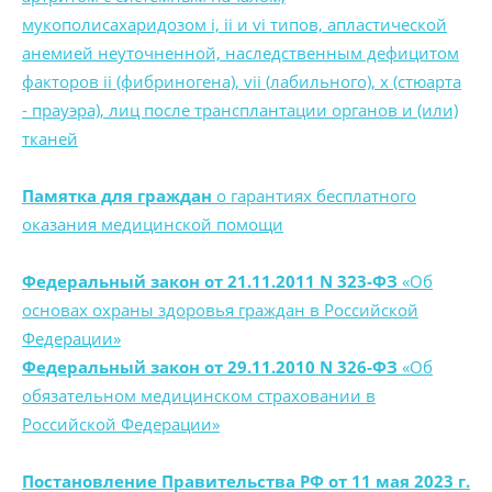
мукополисахаридозом i, ii и vi типов, апластической
анемией неуточненной, наследственным дефицитом
факторов ii (фибриногена), vii (лабильного), x (стюарта
- прауэра), лиц после трансплантации органов и (или)
тканей
Памятка для граждан
о гарантиях бесплатного
оказания медицинской помощи
Федеральный закон от 21.11.2011 N 323-ФЗ
«Об
основах охраны здоровья граждан в Российской
Федерации»
Федеральный закон от 29.11.2010 N 326-ФЗ
«Об
обязательном медицинском страховании в
Российской Федерации»
Постановление Правительства РФ от 11 мая 2023 г.