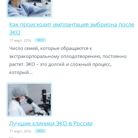
Как происходит имплантация эмбриона после
ЭКО
ЭКО
17 март. 2016
Число семей, которые обращаются к
экстракорпоральному оплодотворению, постоянно
растёт. ЭКО – это долгий и сложный процесс,
который...
Лучшие клиники ЭКО в России
ЭКО
17 март. 2016