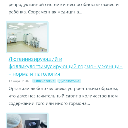
репродуктивной системе и неспособностью завести
ребёнка. Современная медицина...
Лютеинизирующий и
фолликулостимулирующий гормон у женщин
– норма и патология
Гинекология
Диагностика
17 март. 2016
Организм любого человека устроен таким образом,
что даже незначительный сдвиг в количественном
содержании того или иного гормона...