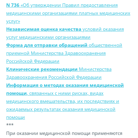
N 736
«Об утверждении Правил предоставления
медицинскими организациями платных медицинских
услуг»
Независимая оценка качества
условий оказания
услуг медицинскими организациями
Форма для отправки обращений
общественной
приемной Министерства Здравоохранения
Российской Федерации
Клинические рекомендации
Министерства
Здравоохранения Российской Федерации
Информация о методах оказания медицинской
помощи
, связанных с ними рисках, видах
медицинского вмешательства, их последствиях и
ожидаемых результатах оказания медицинской
помощи
***
При оказании медицинской помощи применяются