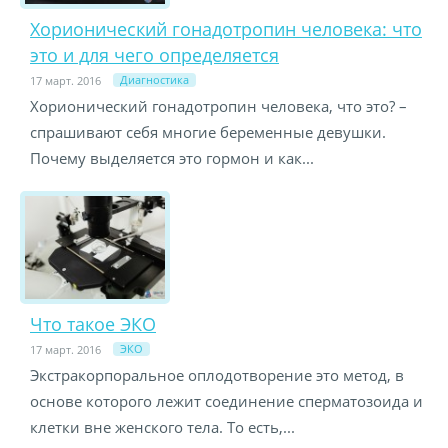
Хорионический гонадотропин человека: что
это и для чего определяется
Диагностика
17 март. 2016
Хорионический гонадотропин человека, что это? –
спрашивают себя многие беременные девушки.
Почему выделяется это гормон и как...
Что такое ЭКО
ЭКО
17 март. 2016
Экстракорпоральное оплодотворение это метод, в
основе которого лежит соединение сперматозоида и
клетки вне женского тела. То есть,...