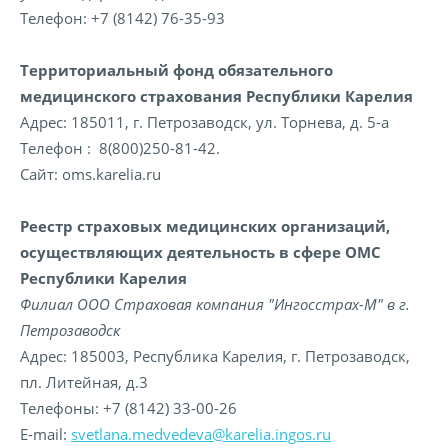
Телефон: +7 (8142) 76-35-93
Территориальный фонд обязательного
медицинского страхования Республики Карелия
Адрес: 185011, г. Петрозаводск, ул. Торнева, д. 5-а
Телефон : 8(800)250-81-42.
Сайт: oms.karelia.ru
Реестр страховых медицинских организаций,
осуществляющих деятельность в сфере ОМС
Республики Карелия
Филиал ООО Страховая компания "Ингосстрах-М" в г.
Петрозаводск
Адрес: 185003, Республика Карелия, г. Петрозаводск,
пл. Литейная, д.3
Телефоны: +7 (8142) 33-00-26
E-mail:
svetlana.medvedeva@karelia.ingos.ru