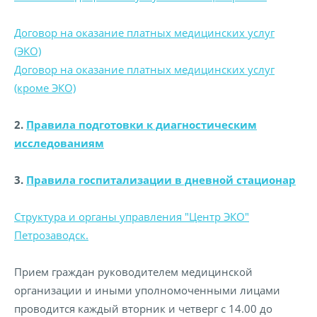
Договор на оказание платных медицинских услуг
(ЭКО)
Договор на оказание платных медицинских услуг
(кроме ЭКО)
2.
Правила подготовки к диагностическим
исследованиям
3.
Правила госпитализации в дневной стационар
Cтруктура и органы управления "Центр ЭКО"
Петрозаводск.
Прием граждан руководителем медицинской
организации и иными уполномоченными лицами
проводится каждый вторник и четверг с 14.00 до