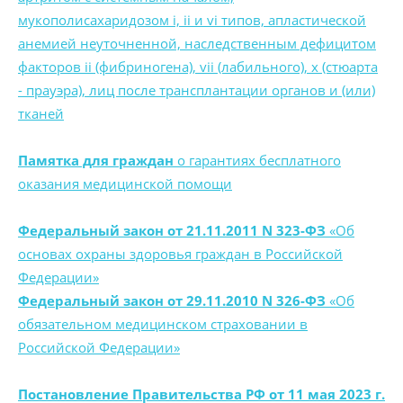
мукополисахаридозом i, ii и vi типов, апластической
анемией неуточненной, наследственным дефицитом
факторов ii (фибриногена), vii (лабильного), x (стюарта
- прауэра), лиц после трансплантации органов и (или)
тканей
Памятка для граждан
о гарантиях бесплатного
оказания медицинской помощи
Федеральный закон от 21.11.2011 N 323-ФЗ
«Об
основах охраны здоровья граждан в Российской
Федерации»
Федеральный закон от 29.11.2010 N 326-ФЗ
«Об
обязательном медицинском страховании в
Российской Федерации»
Постановление Правительства РФ от 11 мая 2023 г.