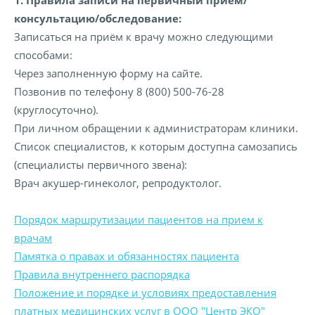
1. Правила записи на первичный прием/
консультацию/обследование:
Записаться на приём к врачу можно следующими
способами:
Через заполненную форму на сайте.
Позвонив по телефону 8 (800) 500-76-28
(круглосуточно).
При личном обращении к администраторам клиники.
Список специалистов, к которым доступна самозапись
(специалисты первичного звена):
Врач акушер-гинеколог, репродуктолог.
Порядок маршрутизации пациентов на прием к
врачам
Памятка о правах и обязанностях пациента
Правила внутреннего распорядка
Положение и порядке и условиях предоставления
платных медицинских услуг в ООО "Центр ЭКО"